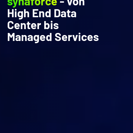
synaforce
- von
High End Data
Center bis
Managed Services