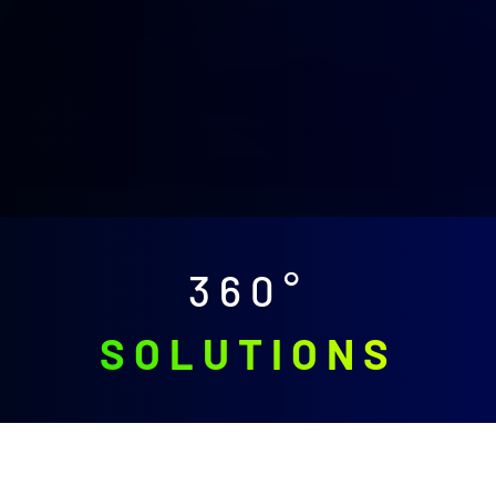
360°
SOLUTIONS
Cloud Solutions
Ob Private Cloud, Public Cloud oder Hybrid Cloud - wir