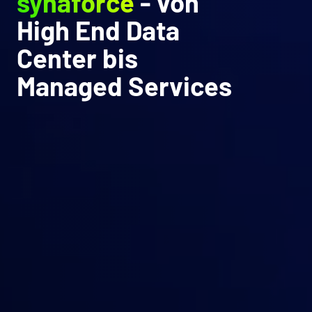
synaforce
- von
High End Data
Center bis
Managed Services