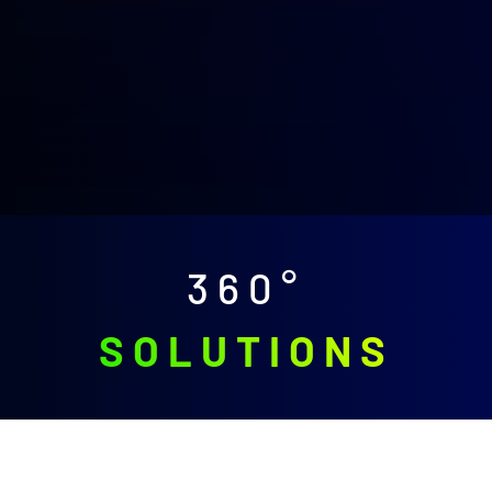
360°
SOLUTIONS
Cloud Solutions
Ob Private Cloud, Public Cloud oder Hybrid Cloud - wir