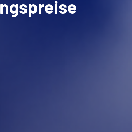
ungspreise