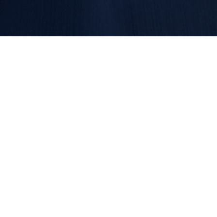
Wer sind wir?
Wir sind synaforce - ein hochspezialisierter Anbieter
innovativer IT-Dienstleistungen und Data Center
Lösungen. Unser starkes Netzwerk ermöglicht es uns,
unseren globalen Kunden individuelle, nachhaltige
Services bieten zu können.
Was machen wir?