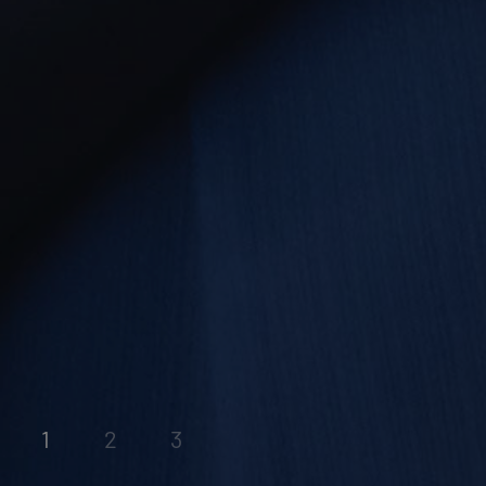
1
2
3